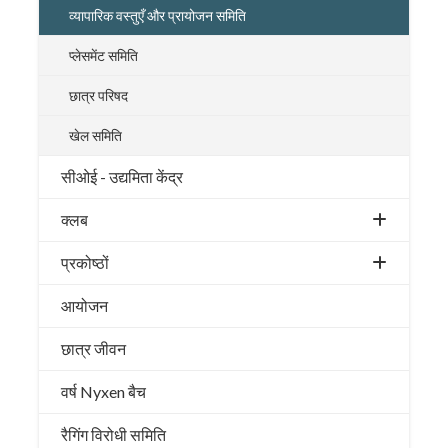
व्यापारिक वस्तुएँ और प्रायोजन समिति
प्लेसमेंट समिति
छात्र परिषद
खेल समिति
सीओई - उद्यमिता केंद्र
क्लब
प्रकोष्ठों
आयोजन
छात्र जीवन
वर्ष Nyxen बैच
रैगिंग विरोधी समिति