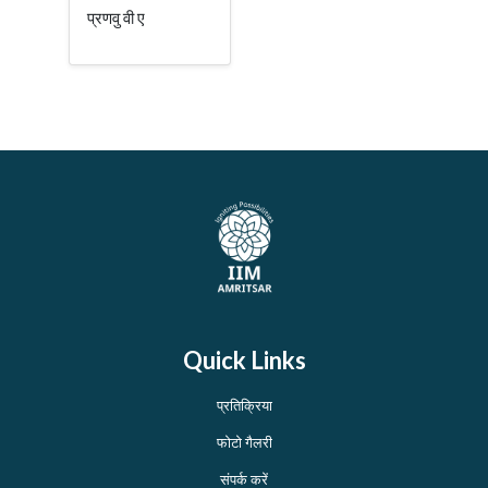
प्रणवु वी ए
Quick Links
प्रतिक्रिया
फोटो गैलरी
संपर्क करें