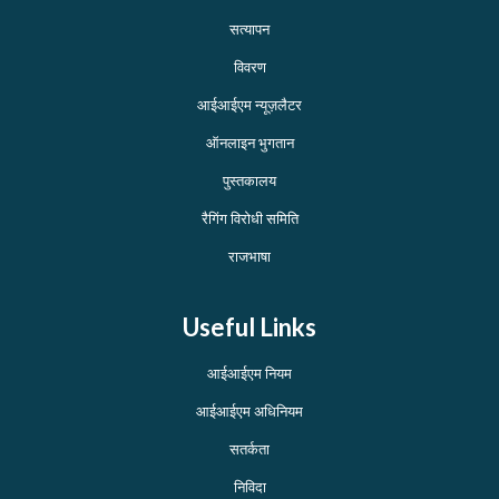
सत्यापन
विवरण
आईआईएम न्यूज़लैटर
ऑनलाइन भुगतान
पुस्तकालय
रैगिंग विरोधी समिति
राजभाषा
Useful Links
आईआईएम नियम
आईआईएम अधिनियम
सतर्कता
निविदा