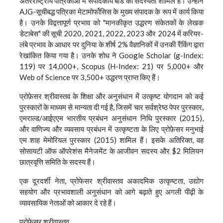
अंतरराष्ट्रीय पत्रिकाओं में संपादकीय बोर्ड की सदस्यता शामिल है। उन्होंने
AJG-सूचीबद्ध पत्रिका मेटामोर्फोसिस के मुख्य संपादक के रूप में कार्य किया
है। उनके विद्वत्तापूर्ण प्रभाव को "मानकीकृत उद्धरण संकेतकों के लेखक
डेटाबेस" की सूची 2020, 2021, 2022, 2023 और 2024 में करियर-
लंबे प्रभाव के आधार पर दुनिया के शीर्ष 2% वैज्ञानिकों में उनकी रैंकिंग द्वारा
रेखांकित किया गया है। उनके शोध ने Google Scholar (g-Index:
119) पर 14,000+, Scopus (H-Index: 21) पर 5,000+ और
Web of Science पर 3,500+ उद्धरण प्राप्त किए हैं।
प्रोफ़ेसर श्रीवास्तव के शिक्षा और अनुसंधान में उत्कृष्ट योगदान को कई
पुरस्कारों के माध्यम से मान्यता दी गई है, जिसमें चार सर्वश्रेष्ठ पेपर पुरस्कार,
एमराल्ड/आईएएम भारतीय प्रबंधन अनुसंधान निधि पुरस्कार (2015),
और वाणिज्य और व्यवसाय प्रबंधन में उत्कृष्टता के लिए प्रोफ़ेसर मनुभाई
एम शाह मेमोरियल पुरस्कार (2015) शामिल हैं। इसके अतिरिक्त, वह
सोसायटी ऑफ ऑपरेशंस मैनेजमेंट के आजीवन सदस्य और $2 मिलियन
छात्रवृत्ति समिति के सदस्य हैं।
एक दूरदर्शी नेता, प्रोफेसर श्रीवास्तव अकादमिक उत्कृष्टता, उद्योग
सहयोग और प्रभावशाली अनुसंधान को आगे बढ़ाते हुए अगली पीढ़ी के
व्यावसायिक नेताओं को आकार दे रहे हैं।
प्रोफेसर श्रीवास्तव