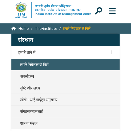
Home
The-institute
हमारे निदेशक से मिलें
संस्थान
हमारे बारे में
हमारे निदेशक से मिलें
अवलोकन
दृष्टि और लक्ष्य
लोगो - आईआईएम अमृतसर
संगठनात्मक चार्ट
शासक मंडल