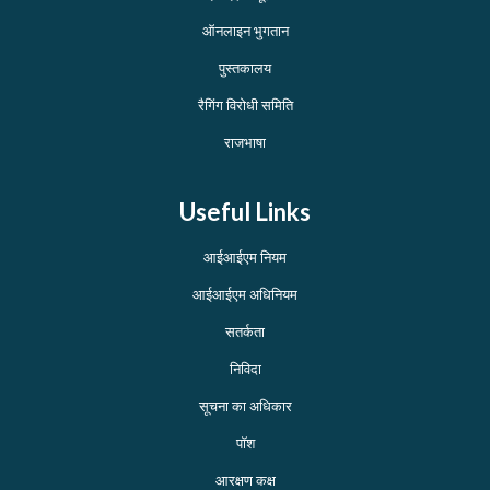
ऑनलाइन भुगतान
पुस्तकालय
रैगिंग विरोधी समिति
राजभाषा
Useful Links
आईआईएम नियम
आईआईएम अधिनियम
सतर्कता
निविदा
सूचना का अधिकार
पॉश
आरक्षण कक्ष