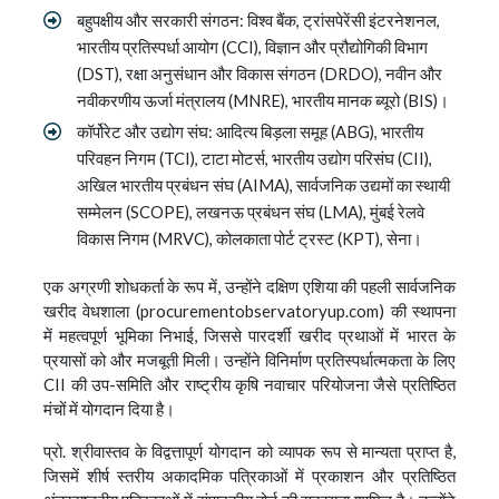
बहुपक्षीय और सरकारी संगठन: विश्व बैंक, ट्रांसपेरेंसी इंटरनेशनल,
भारतीय प्रतिस्पर्धा आयोग (CCI), विज्ञान और प्रौद्योगिकी विभाग
(DST), रक्षा अनुसंधान और विकास संगठन (DRDO), नवीन और
नवीकरणीय ऊर्जा मंत्रालय (MNRE), भारतीय मानक ब्यूरो (BIS)।
कॉर्पोरेट और उद्योग संघ: आदित्य बिड़ला समूह (ABG), भारतीय
परिवहन निगम (TCI), टाटा मोटर्स, भारतीय उद्योग परिसंघ (CII),
अखिल भारतीय प्रबंधन संघ (AIMA), सार्वजनिक उद्यमों का स्थायी
सम्मेलन (SCOPE), लखनऊ प्रबंधन संघ (LMA), मुंबई रेलवे
विकास निगम (MRVC), कोलकाता पोर्ट ट्रस्ट (KPT), सेना।
एक अग्रणी शोधकर्ता के रूप में, उन्होंने दक्षिण एशिया की पहली सार्वजनिक
खरीद वेधशाला (procurementobservatoryup.com) की स्थापना
में महत्वपूर्ण भूमिका निभाई, जिससे पारदर्शी खरीद प्रथाओं में भारत के
प्रयासों को और मजबूती मिली। उन्होंने विनिर्माण प्रतिस्पर्धात्मकता के लिए
CII की उप-समिति और राष्ट्रीय कृषि नवाचार परियोजना जैसे प्रतिष्ठित
मंचों में योगदान दिया है।
प्रो. श्रीवास्तव के विद्वत्तापूर्ण योगदान को व्यापक रूप से मान्यता प्राप्त है,
जिसमें शीर्ष स्तरीय अकादमिक पत्रिकाओं में प्रकाशन और प्रतिष्ठित