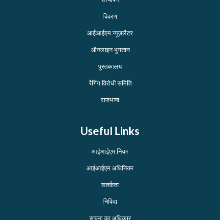
विवरण
आईआईएम न्यूज़लैटर
ऑनलाइन भुगतान
पुस्तकालय
रैगिंग विरोधी समिति
राजभाषा
Useful Links
आईआईएम नियम
आईआईएम अधिनियम
सतर्कता
निविदा
सूचना का अधिकार