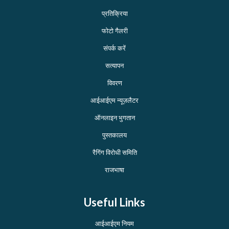
प्रतिक्रिया
फोटो गैलरी
संपर्क करें
सत्यापन
विवरण
आईआईएम न्यूज़लैटर
ऑनलाइन भुगतान
पुस्तकालय
रैगिंग विरोधी समिति
राजभाषा
Useful Links
आईआईएम नियम