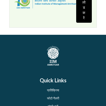
लो
ड
क
रें
Quick Links
प्रतिक्रिया
फोटो गैलरी