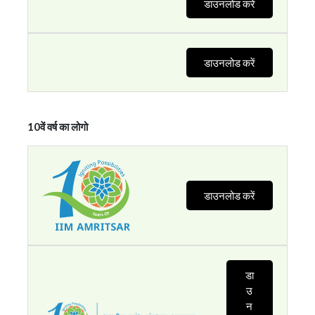
डाउनलोड करें
डाउनलोड करें
10वें वर्ष का लोगो
डाउनलोड करें
डा
उ
न