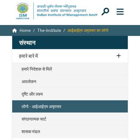
Home
The-institute
आईआईएम अमृतसर का लोगो
संस्थान
हमारे बारे में
हमारे निदेशक से मिलें
अवलोकन
दृष्टि और लक्ष्य
लोगो - आईआईएम अमृतसर
संगठनात्मक चार्ट
शासक मंडल