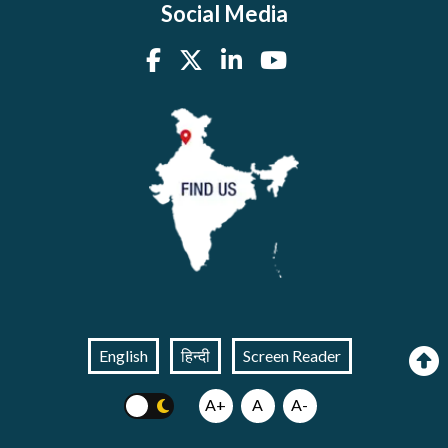
Social Media
English
हिन्दी
Screen Reader
A+
A
A-