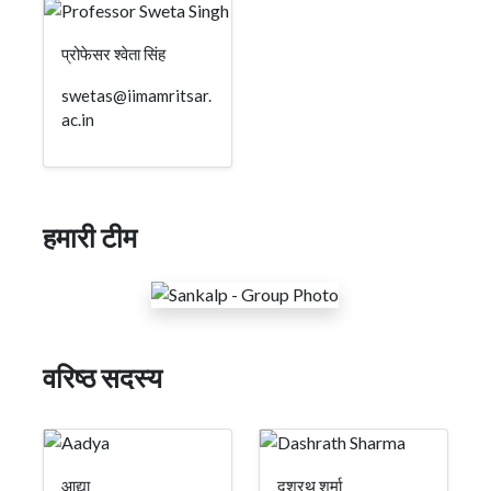
प्रोफेसर श्वेता सिंह
swetas@iimamritsar.
ac.in
हमारी टीम
वरिष्ठ सदस्य
आद्या
दशरथ शर्मा