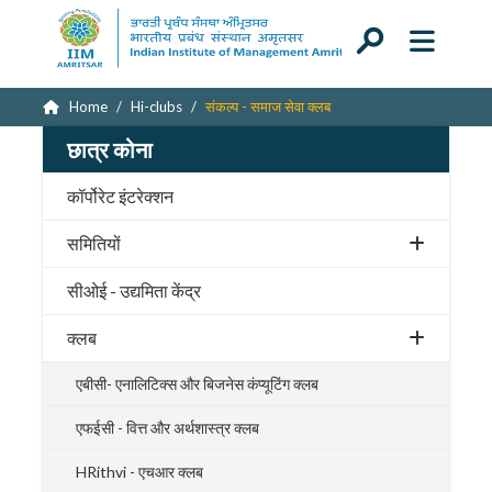
Home
Hi-clubs
संकल्प - समाज सेवा क्लब
छात्र कोना
कॉर्पोरेट इंटरेक्शन
समितियों
सीओई - उद्यमिता केंद्र
क्लब
एबीसी- एनालिटिक्स और बिजनेस कंप्यूटिंग क्लब
एफईसी - वित्त और अर्थशास्त्र क्लब
HRithvi - एचआर क्लब