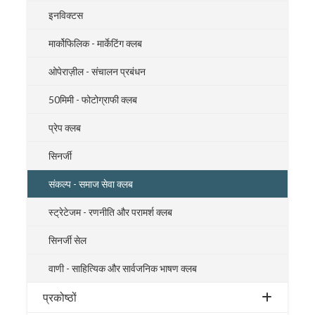
इनविक्टस
मार्कोफिलिक - मार्केटिंग क्लब
ओपेराज़ील - संचालन प्रबंधन
50मिमी - फोटोग्राफी क्लब
प्रेप क्लब
सिनर्जी
संकल्प - समाज सेवा क्लब
स्ट्रेटेजम - रणनीति और परामर्श क्लब
सिनर्जी सेल
वाणी - साहित्यिक और सार्वजनिक भाषण क्लब
प्रकोष्ठों