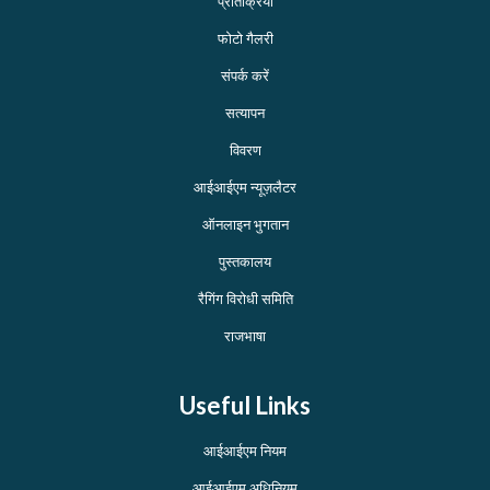
प्रतिक्रिया
फोटो गैलरी
संपर्क करें
सत्यापन
विवरण
आईआईएम न्यूज़लैटर
ऑनलाइन भुगतान
पुस्तकालय
रैगिंग विरोधी समिति
राजभाषा
Useful Links
आईआईएम नियम
आईआईएम अधिनियम