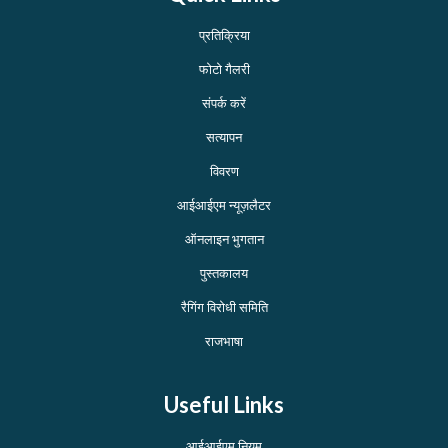
प्रतिक्रिया
फोटो गैलरी
संपर्क करें
सत्यापन
विवरण
आईआईएम न्यूज़लैटर
ऑनलाइन भुगतान
पुस्तकालय
रैगिंग विरोधी समिति
राजभाषा
Useful Links
आईआईएम नियम