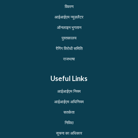
विवरण
आईआईएम न्यूज़लैटर
ऑनलाइन भुगतान
पुस्तकालय
रैगिंग विरोधी समिति
राजभाषा
Useful Links
आईआईएम नियम
आईआईएम अधिनियम
सतर्कता
निविदा
सूचना का अधिकार