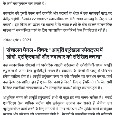
के कार्य का प्रबंधन कर सकते हैं।
कॉन्क्लेव की दूसरी पैनल चर्चा रणनीति और परामर्श के क्षेत्र में एक महत्वपूर्ण पहलू पर
केंद्रित होगी - "कार्बन तटस्थता पर व्यावसायिक रणनीति: सतत जलवायु के लिए अगले
कदम"। इस विषय का उद्देश्य यह बताना है कि सतत लक्ष्यों के बीच बदलते व्यावसायिक
मॉडल को समायोजित करने के लिए व्यावसायिक रणनीतियाँ कैसे विकसित हो रही हैं।
संक्षेत्र ब्रोशर 2021
संचालन पैनल - विषय: "आपूर्ति श्रृंखला स्पेक्ट्रम में
लोगों, प्रक्रियाओं और नवाचार को संरेखित करना"
कई व्यावसायिक संगठनों को पारंपरिक आपूर्ति श्रृंखला से प्रौद्योगिकी-सक्षम आपूर्ति
श्रृंखला में जाना बेहद चुनौतीपूर्ण लगता है। व्यवसाय के किसी भी पहलू में परिवर्तन
हमेशा जटिल होता है। आपूर्ति श्रृंखला स्तर पर ऐसे परिवर्तन का प्रबंधन करना, जहाँ
कई हितधारक शामिल होते हैं, एक कठिन कार्य है जिसके लिए उन्हें परिवर्तन के लिए सभी
विशिष्ट तकनीकी, संगठनात्मक और सांस्कृतिक बाधाओं को दूर करना पड़ता है।
आधुनिक समय की आपूर्ति श्रृंखलाएँ अभी भी बहुत हद तक मानव-चालित हैं। स्मार्ट
एल्गोरिदम तेज़, अधिक सटीक मांग पूर्वानुमान उत्पन्न कर सकते हैं, लेकिन उन
पूर्वानुमानों पर कार्य करने के लिए संगठनों में मानव संसाधन और प्रक्रियाओं के संयुक्त
प्रयास और संरेखण की आवश्यकता होती है। बेरहमी से स्वचालित करने की रूढ़िवादी