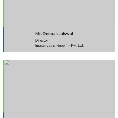
Mr. Deepak Jaiswal
Director
lmagenous Engineering Pvt. Ltd.