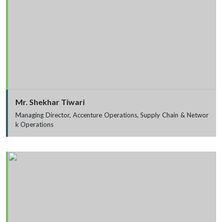
Mr. Shekhar Tiwari
Managing Director, Accenture Operations, Supply Chain & Networ
k Operations