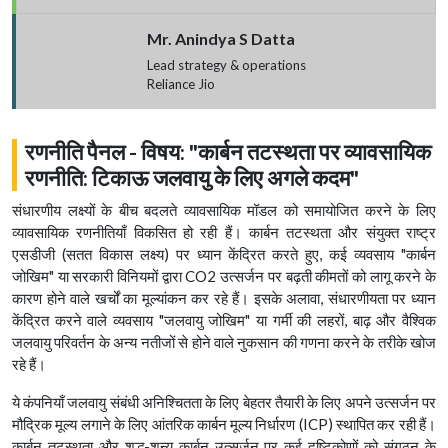
Mr. Anindya S Datta
Lead strategy & operations
Reliance Jio
रणनीति पैनल - विषय: "कार्बन तटस्थता पर व्यावसायिक
रणनीति: टिकाऊ जलवायु के लिए अगले कदम"
संधारणीय लक्ष्यों के बीच बदलते व्यावसायिक मॉडल को समायोजित करने के लिए
व्यावसायिक रणनीतियाँ विकसित हो रही हैं। कार्बन तटस्थता और संयुक्त राष्ट्र
एसडीजी (सतत विकास लक्ष्य) पर ध्यान केंद्रित करते हुए, कई व्यवसाय "कार्बन
जोखिम" या सरकारी विनियमों द्वारा CO2 उत्सर्जन पर बढ़ती कीमतों को लागू करने के
कारण होने वाले खर्चों का मूल्यांकन कर रहे हैं। इसके अलावा, संधारणीयता पर ध्यान
केंद्रित करने वाले व्यवसाय "जलवायु जोखिम" या गर्मी की लहरों, बाढ़ और वैश्विक
जलवायु परिवर्तन के अन्य नतीजों से होने वाले नुकसान की गणना करने के तरीके खोज
रहे हैं।
ये कंपनियाँ जलवायु संबंधी अनिश्चितता के लिए बेहतर तैयारी के लिए अपने उत्सर्जन पर
मौद्रिक मूल्य लगाने के लिए आंतरिक कार्बन मूल्य निर्धारण (ICP) स्थापित कर रही हैं।
कार्बन तटस्थता और शुद्ध-शून्य कार्बन उत्सर्जन पर कई दृष्टिकोणों को संगठन के