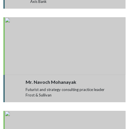
Axis Bank
Mr. Navoch Mohanayak
Futurist and strategy consulting practice leader
Frost & Sullivan