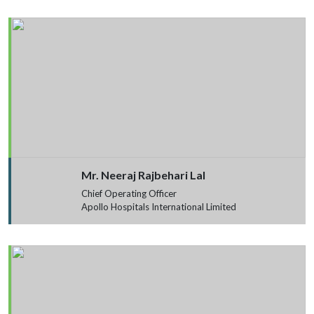
Mr. Neeraj Rajbehari Lal
Chief Operating Officer
Apollo Hospitals International Limited