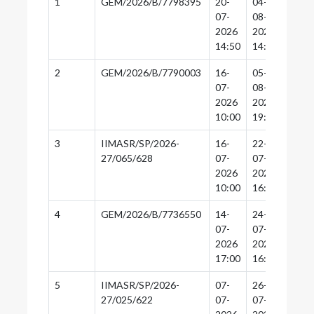
1
GEM/2026/B/7798395
20-
04-
04-
07-
08-
08-
2026
2026
2026
14:50
14:30
14:0
2
GEM/2026/B/7790003
16-
05-
05-
07-
08-
08-
2026
2026
2026
10:00
19:30
19:0
3
IIMASR/SP/2026-
16-
22-
21-
27/065/628
07-
07-
07-
2026
2026
2026
10:00
16:30
16:0
4
GEM/2026/B/7736550
14-
24-
24-
07-
07-
07-
2026
2026
2026
17:00
16:30
16:0
5
IIMASR/SP/2026-
07-
26-
17-
27/025/622
07-
07-
07-