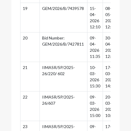
19
GEM/2026/B/7439578
15-
08-
08-
04-
05-
05-
2026
2026
2026
12:10
12:30
12:0
20
Bid Number:
09-
30-
30-
GEM/2026/B/7427811
04-
04-
04-
2026
2026
2026
11:35
12:30
12:0
21
IIMASR/SP/2025-
10-
17-
16-
26/220/ 602
03-
03-
03-
2026
2026
2026
15:30
14:30
14:0
22
IIMASR/SP/2025-
09-
20-
19-
26/607
03-
03-
03-
2026
2026
2026
15:00
10:00
18:0
23
IIMASR/SP/2025-
09-
17-
16-