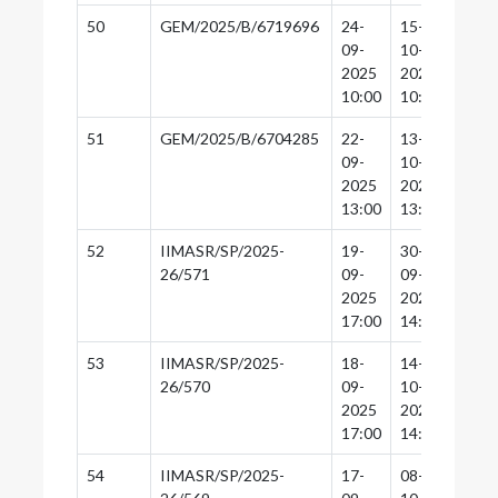
50
GEM/2025/B/6719696
24-
15-
15-
09-
10-
10-
2025
2025
2025
10:00
10:30
10:0
51
GEM/2025/B/6704285
22-
13-
13-
09-
10-
10-
2025
2025
2025
13:00
13:30
13:0
52
IIMASR/SP/2025-
19-
30-
29-
26/571
09-
09-
09-
2025
2025
2025
17:00
14:30
14:0
53
IIMASR/SP/2025-
18-
14-
13-
26/570
09-
10-
10-
2025
2025
2025
17:00
14:30
00:0
54
IIMASR/SP/2025-
17-
08-
08-