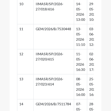
10
IIMASR/SP/2026-
14-
29-
28-
27/018/616
05-
05-
05-
2026
2026
2026
13:00
10:30
10:0
11
GEM/2026/B/7530448
13-
03-
03-
05-
06-
06-
2026
2026
2026
11:10
12:30
12:0
12
IIMASR/SP/2026-
11-
02-
01-
27/020/615
05-
06-
06-
2026
2026
2026
16:30
17:00
16:3
13
IIMASR/SP/2026-
08-
25-
22-
27/023/614
05-
05-
05-
2026
2026
2026
16:00
16:30
16:0
14
GEM/2026/B/7511784
07-
28-
28-
05-
05-
05-