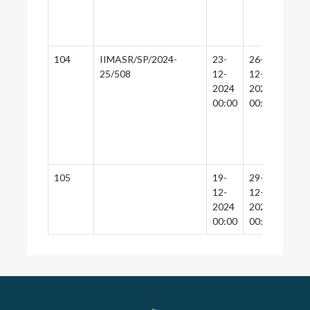
104
IIMASR/SP/2024-
23-
26-
25-
25/508
12-
12-
12-
2024
2024
2024
00:00
00:00
00:0
105
19-
29-
29-
12-
12-
12-
2024
2024
2024
00:00
00:00
00:0