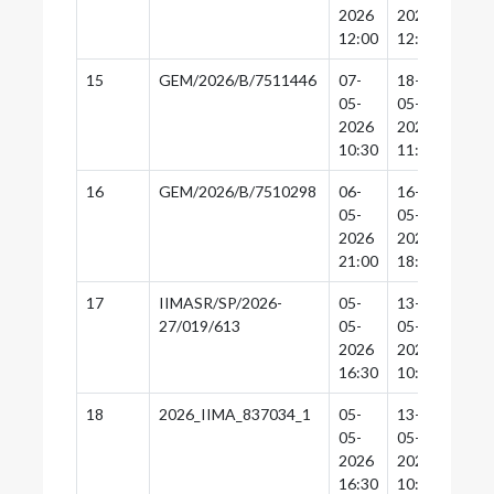
2026
2026
2026
12:00
12:30
12:0
15
GEM/2026/B/7511446
07-
18-
18-
05-
05-
05-
2026
2026
2026
10:30
11:30
11:0
16
GEM/2026/B/7510298
06-
16-
16-
05-
05-
05-
2026
2026
2026
21:00
18:30
18:0
17
IIMASR/SP/2026-
05-
13-
12-
27/019/613
05-
05-
05-
2026
2026
2026
16:30
10:00
17:3
18
2026_IIMA_837034_1
05-
13-
12-
05-
05-
05-
2026
2026
2026
16:30
10:00
17:3