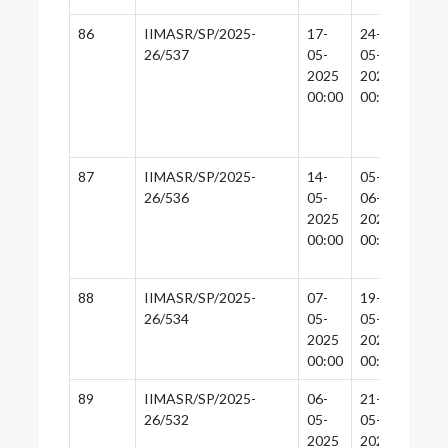
86
IIMASR/SP/2025-
17-
24-
23-
26/537
05-
05-
05-
2025
2025
2025
00:00
00:00
00:0
87
IIMASR/SP/2025-
14-
05-
04-
26/536
05-
06-
06-
2025
2025
2025
00:00
00:00
00:0
88
IIMASR/SP/2025-
07-
19-
18-
26/534
05-
05-
05-
2025
2025
2025
00:00
00:00
00:0
89
IIMASR/SP/2025-
06-
21-
20-
26/532
05-
05-
05-
2025
2025
2025