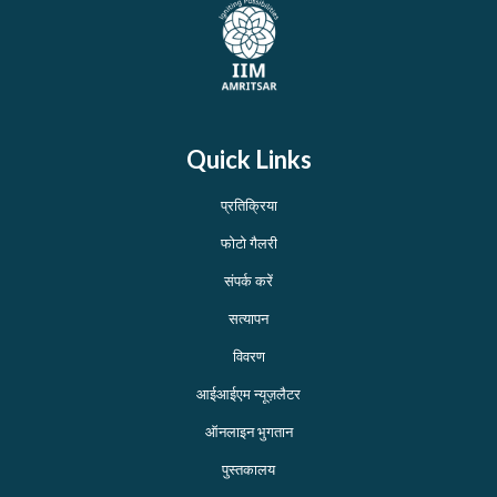
Quick Links
प्रतिक्रिया
फोटो गैलरी
संपर्क करें
सत्यापन
विवरण
आईआईएम न्यूज़लैटर
ऑनलाइन भुगतान
पुस्तकालय