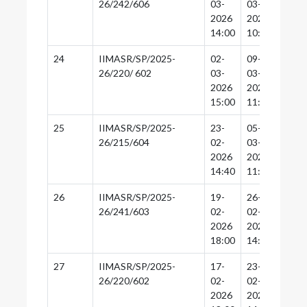
26/242/606
03-
03-
03-
2026
2026
2026
14:00
10:00
18:0
24
IIMASR/SP/2025-
02-
09-
07-
26/220/ 602
03-
03-
03-
2026
2026
2026
15:00
11:00
18:0
25
IIMASR/SP/2025-
23-
05-
03-
26/215/604
02-
03-
03-
2026
2026
2026
14:40
11:00
18:0
26
IIMASR/SP/2025-
19-
26-
26-
26/241/603
02-
02-
02-
2026
2026
2026
18:00
14:30
14:0
27
IIMASR/SP/2025-
17-
23-
23-
26/220/602
02-
02-
02-
2026
2026
2026