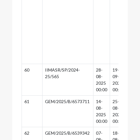
60
IIMASR/SP/2024-
28-
19-
18-
25/565
08-
09-
09-
2025
2025
2025
00:00
00:00
00:0
61
GEM/2025/B/6573711
14-
25-
25-
08-
08-
08-
2025
2025
2025
00:00
00:00
00:0
62
GEM/2025/B/6539342
07-
18-
18-
08-
08-
08-