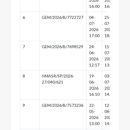
2026
2026
2026
16:00
16:30
16:0
6
GEM/2026/B/7722727
04-
25-
25-
07-
07-
07-
2026
2026
2026
17:00
18:30
18:0
7
GEM/2026/B/7698529
24-
15-
15-
06-
07-
07-
2026
2026
2026
12:17
13:30
13:0
8
IIMASR/SP/2026-
19-
03-
02-
27/040/621
06-
07-
07-
2026
2026
2026
16:10
14:30
14:0
9
GEM/2026/B/7573236
22-
12-
12-
05-
06-
06-
2026
2026
2026
13:00
14:30
14:0