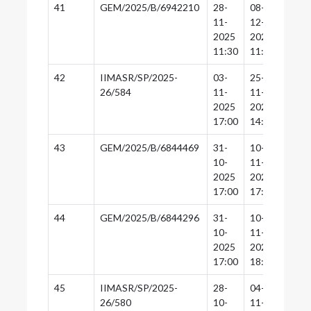
41
GEM/2025/B/6942210
28-
08-
08-
11-
12-
12-
2025
2025
2025
11:30
11:30
11:0
42
IIMASR/SP/2025-
03-
25-
24-
26/584
11-
11-
11-
2025
2025
2025
17:00
14:30
14:0
43
GEM/2025/B/6844469
31-
10-
10-
10-
11-
11-
2025
2025
2025
17:00
17:30
17:0
44
GEM/2025/B/6844296
31-
10-
10-
10-
11-
11-
2025
2025
2025
17:00
18:30
18:0
45
IIMASR/SP/2025-
28-
04-
03-
26/580
10-
11-
11-