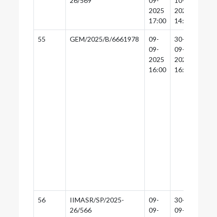
26/569
09-
10-
10-
2025
2025
2025
17:00
14:30
14:0
55
GEM/2025/B/6661978
09-
30-
30-
09-
09-
09-
2025
2025
2025
16:00
16:30
16:0
56
IIMASR/SP/2025-
09-
30-
29-
26/566
09-
09-
09-