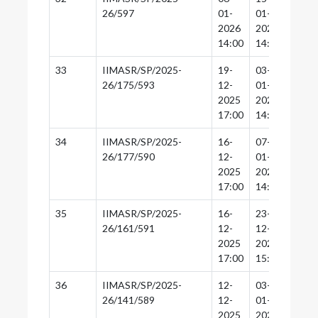
26/597
01-
01-
01-
2026
2026
2026
14:00
14:30
14:0
33
IIMASR/SP/2025-
19-
03-
02-
26/175/593
12-
01-
01-
2025
2026
2026
17:00
14:30
14:0
34
IIMASR/SP/2025-
16-
07-
06-
26/177/590
12-
01-
01-
2025
2026
2026
17:00
14:30
14:0
35
IIMASR/SP/2025-
16-
23-
22-
26/161/591
12-
12-
12-
2025
2025
2025
17:00
15:30
15:0
36
IIMASR/SP/2025-
12-
03-
02-
26/141/589
12-
01-
01-
2025
2026
2026