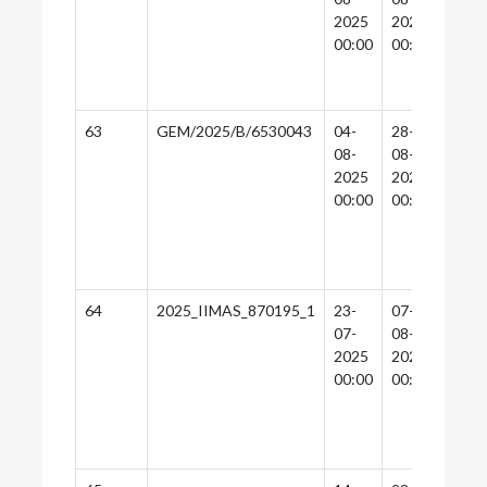
2025
2025
2025
00:00
00:00
00:0
63
GEM/2025/B/6530043
04-
28-
04-
08-
08-
09-
2025
2025
2025
00:00
00:00
00:0
64
2025_IIMAS_870195_1
23-
07-
06-
07-
08-
08-
2025
2025
2025
00:00
00:00
00:0