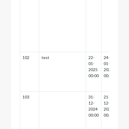
102
test
22-
24-
28-
01-
01-
01-
2025
2025
2025
00:00
00:00
00:0
103
31-
21-
10-
12-
12-
02-
2024
2024
2025
00:00
00:00
00:0