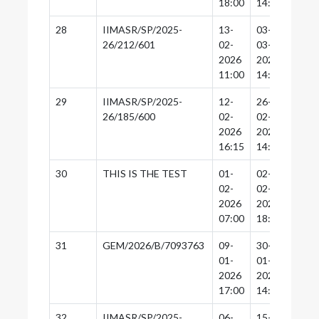
18:00
14:30
14:0
28
IIMASR/SP/2025-
13-
03-
03-
26/212/601
02-
03-
03-
2026
2026
2026
11:00
14:30
14:0
29
IIMASR/SP/2025-
12-
26-
26-
26/185/600
02-
02-
02-
2026
2026
2026
16:15
14:30
14:0
30
THIS IS THE TEST
01-
02-
01-
02-
02-
02-
2026
2026
2026
07:00
18:00
15:0
31
GEM/2026/B/7093763
09-
30-
30-
01-
01-
01-
2026
2026
2026
17:00
14:30
14:0
32
IIMASR/SP/2025-
06-
15-
15-