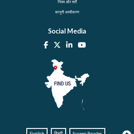
नियम और शर्तें
कानूनी अस्वीकरण
Social Media
English
हिन्दी
Screen Reader